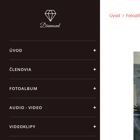
Úvod
Fotoa
ÚVOD
ČLENOVIA
FOTOALBUM
AUDIO - VIDEO
VIDEOKLIPY