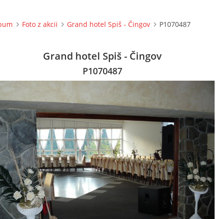
lbum
Foto z akcii
Grand hotel Spiš - Čingov
P1070487
Grand hotel Spiš - Čingov
P1070487