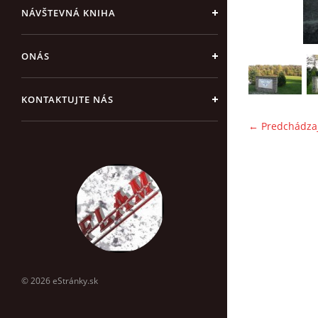
NÁVŠTEVNÁ KNIHA
ONÁS
KONTAKTUJTE NÁS
← Predchádza
© 2026 eStránky.sk