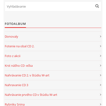
FOTOALBUM
Donovaly
Fotenie na obal CD 2.
Foto z akcii
Krst nášho CD -ečka
Nahrávanie CD 2. v štúdiu W-art
Nahravanie CD 3
Nahrávanie prvého CD v štúdiu W-art
Rybniky Snina