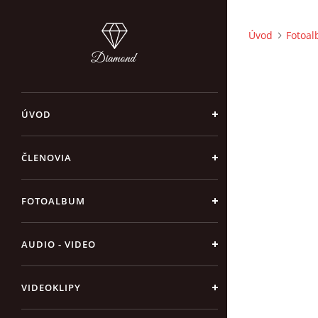
Úvod
Fotoa
ÚVOD
ČLENOVIA
FOTOALBUM
AUDIO - VIDEO
VIDEOKLIPY