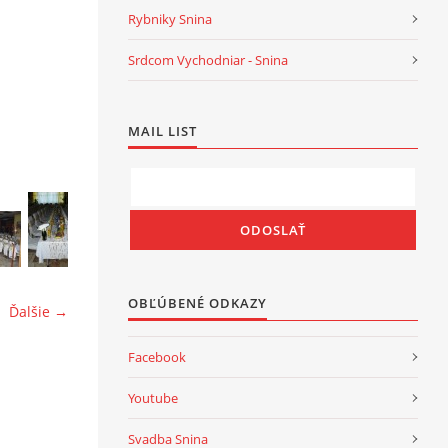
Rybniky Snina
Srdcom Vychodniar - Snina
MAIL LIST
OBĽÚBENÉ ODKAZY
Ďalšie →
Facebook
Youtube
Svadba Snina