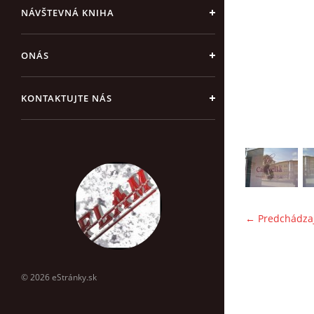
NÁVŠTEVNÁ KNIHA
ONÁS
KONTAKTUJTE NÁS
← Predchádza
© 2026 eStránky.sk