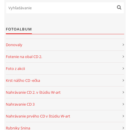
FOTOALBUM
Donovaly
Fotenie na obal CD 2.
Foto z akcii
Krst nášho CD -ečka
Nahrávanie CD 2. v štúdiu W-art
Nahravanie CD 3
Nahrávanie prvého CD v štúdiu W-art
Rybniky Snina