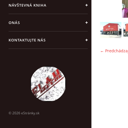
NÁVŠTEVNÁ KNIHA
ONÁS
KONTAKTUJTE NÁS
← Predchádza
© 2026 eStránky.sk