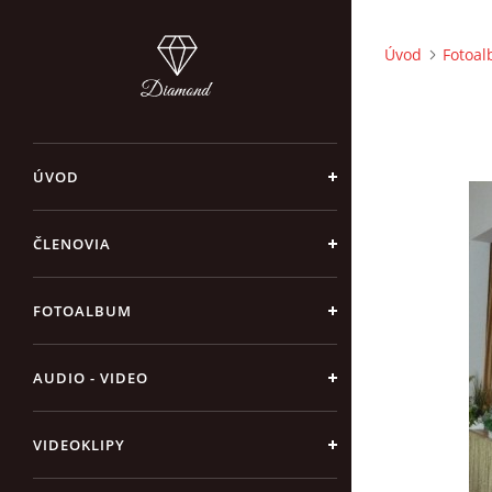
Úvod
Fotoa
ÚVOD
ČLENOVIA
FOTOALBUM
AUDIO - VIDEO
VIDEOKLIPY