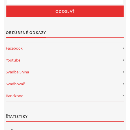
OBĽÚBENÉ ODKAZY
Facebook
Youtube
Svadba Snina
Svadbovač
Bandzone
ŠTATISTIKY