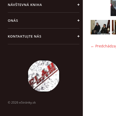
NÁVŠTEVNÁ KNIHA
ONÁS
KONTAKTUJTE NÁS
← Predchádza
© 2026 eStránky.sk