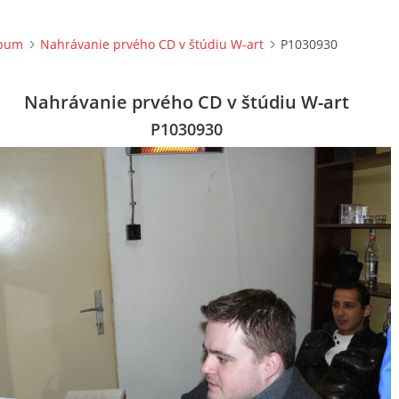
lbum
Nahrávanie prvého CD v štúdiu W-art
P1030930
Nahrávanie prvého CD v štúdiu W-art
P1030930