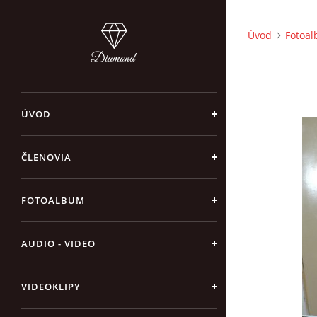
Úvod
Fotoa
ÚVOD
ČLENOVIA
FOTOALBUM
AUDIO - VIDEO
VIDEOKLIPY