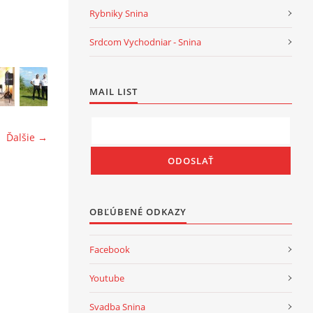
Rybniky Snina
Srdcom Vychodniar - Snina
MAIL LIST
Ďalšie →
OBĽÚBENÉ ODKAZY
Facebook
Youtube
Svadba Snina