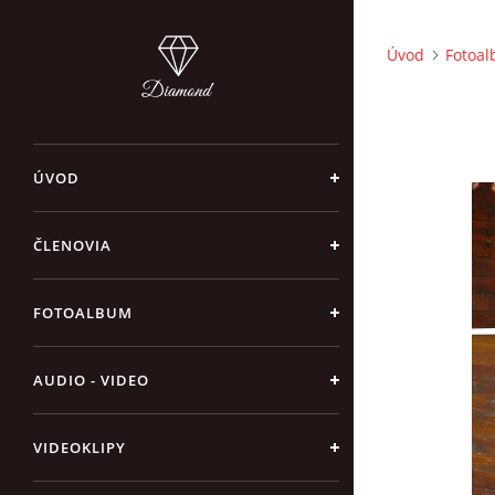
Úvod
Fotoa
ÚVOD
ČLENOVIA
FOTOALBUM
AUDIO - VIDEO
VIDEOKLIPY