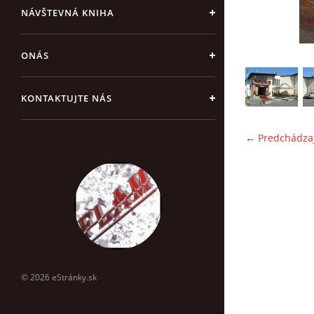
NÁVŠTEVNÁ KNIHA
ONÁS
KONTAKTUJTE NÁS
← Predchádza
© 2026 eStránky.sk