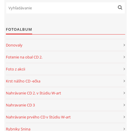
FOTOALBUM
Donovaly
Fotenie na obal CD 2.
Foto z akcii
Krst nášho CD -ečka
Nahrávanie CD 2. v štúdiu W-art
Nahravanie CD 3
Nahrávanie prvého CD v štúdiu W-art
Rybniky Snina