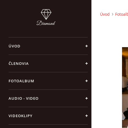
Úvod
Fotoa
ÚVOD
ČLENOVIA
FOTOALBUM
AUDIO - VIDEO
VIDEOKLIPY