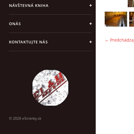
NÁVŠTEVNÁ KNIHA
ONÁS
← Predchádza
KONTAKTUJTE NÁS
© 2026 eStránky.sk