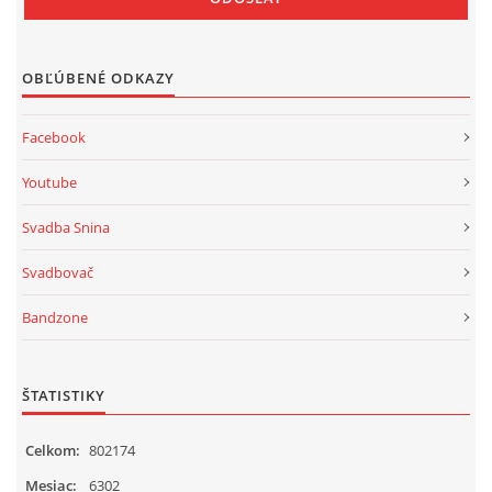
OBĽÚBENÉ ODKAZY
Facebook
Youtube
Svadba Snina
Svadbovač
Bandzone
ŠTATISTIKY
Celkom:
802174
Mesiac:
6302