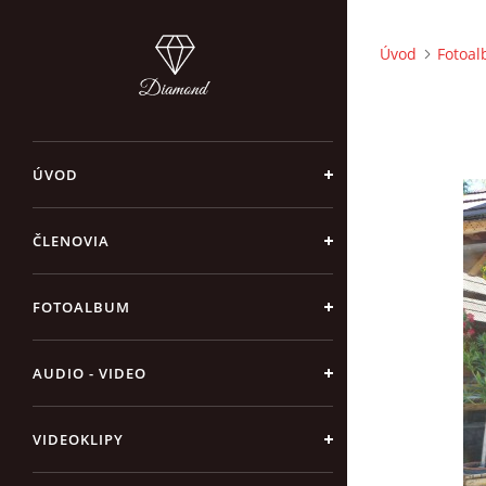
Úvod
Fotoa
ÚVOD
ČLENOVIA
FOTOALBUM
AUDIO - VIDEO
VIDEOKLIPY