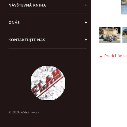
NÁVŠTEVNÁ KNIHA
ONÁS
KONTAKTUJTE NÁS
← Predchádza
© 2026 eStránky.sk