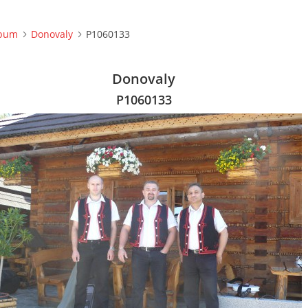
lbum
Donovaly
P1060133
Donovaly
P1060133