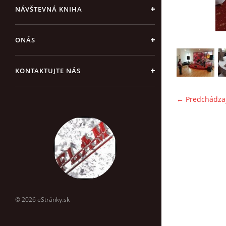
NÁVŠTEVNÁ KNIHA
ONÁS
KONTAKTUJTE NÁS
← Predchádza
© 2026 eStránky.sk