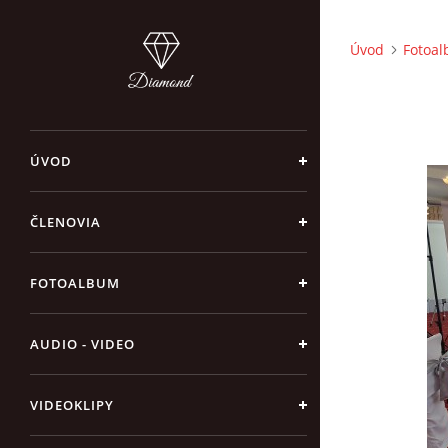
Úvod
Fotoa
ÚVOD
ČLENOVIA
FOTOALBUM
AUDIO - VIDEO
VIDEOKLIPY