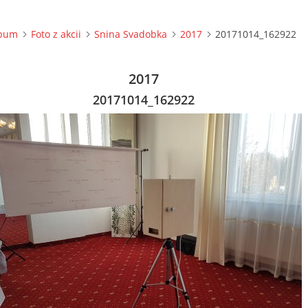
lbum
Foto z akcii
Snina Svadobka
2017
20171014_162922
2017
20171014_162922