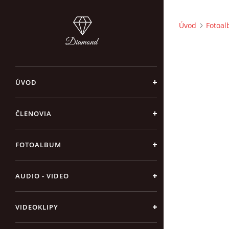
Úvod
Fotoa
ÚVOD
ČLENOVIA
FOTOALBUM
AUDIO - VIDEO
VIDEOKLIPY