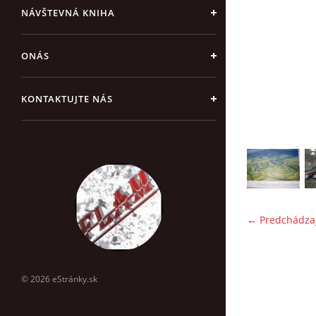
NÁVŠTEVNÁ KNIHA
ONÁS
KONTAKTUJTE NÁS
← Predchádza
© 2026 eStránky.sk