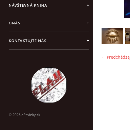
NÁVŠTEVNÁ KNIHA
ONÁS
KONTAKTUJTE NÁS
← Predchádza
© 2026 eStránky.sk