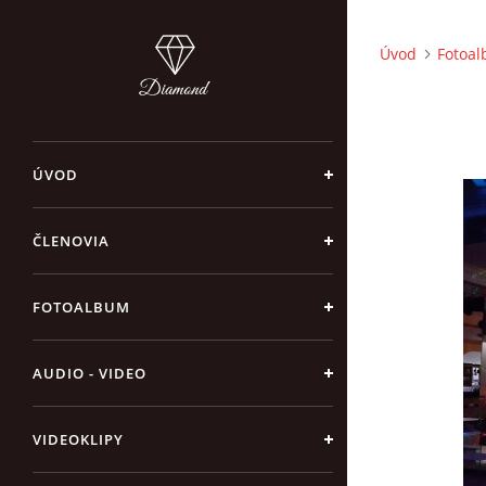
Úvod
Fotoa
ÚVOD
ČLENOVIA
FOTOALBUM
AUDIO - VIDEO
VIDEOKLIPY