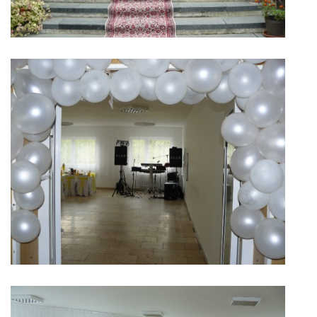
ONÁS
KONTAKTUJTE NÁS
© 2026 eStránky.sk