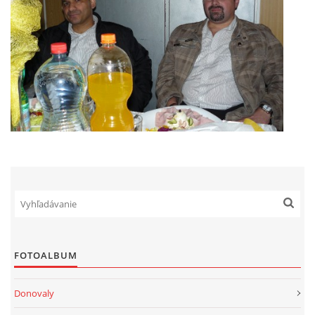
FOTOALBUM
Donovaly